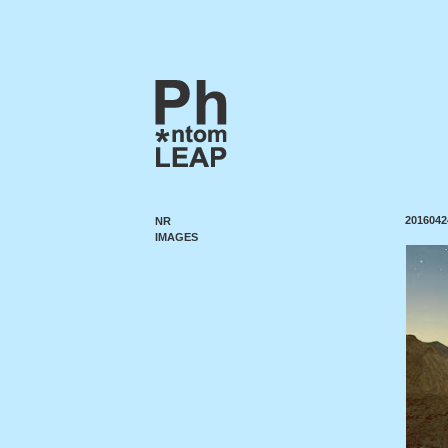
2016042
NR
IMAGES