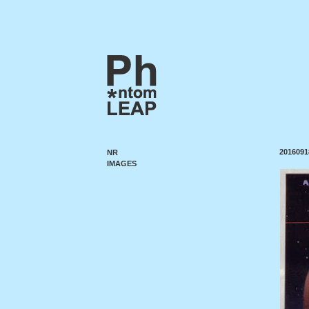
2016091
NR
IMAGES