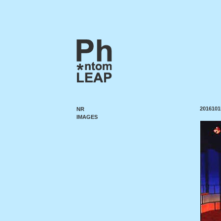
2016101
NR
IMAGES