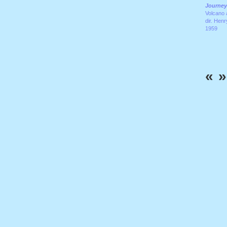
Journey 
Volcano 
dir. Henr
1959
«
»