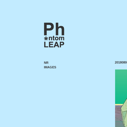
2018080
NR
IMAGES