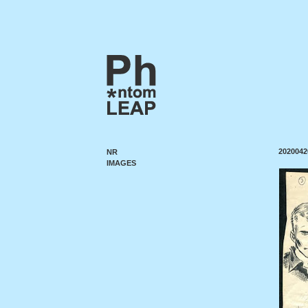
2020042
NR
IMAGES