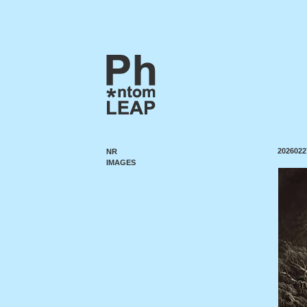
2026022
NR
IMAGES